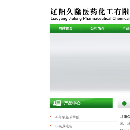
网站首页
公司简介
产品
产品中心
辽阳
4-苯氧基苯甲酸
地 址
6-氯尿嘧啶